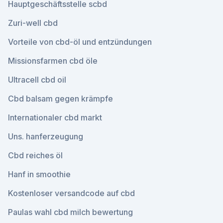
Hauptgeschäftsstelle scbd
Zuri-well cbd
Vorteile von cbd-öl und entzündungen
Missionsfarmen cbd öle
Ultracell cbd oil
Cbd balsam gegen krämpfe
Internationaler cbd markt
Uns. hanferzeugung
Cbd reiches öl
Hanf in smoothie
Kostenloser versandcode auf cbd
Paulas wahl cbd milch bewertung