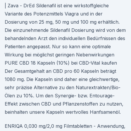
| Zava - DrEd Sildenafil ist eine wirkstoffgleiche
Variante des Potenzmittels Viagra und in der
Dosierung von 25 mg, 50 mg und 100 mg erhältlich.
Die einzunehmende Sildenafil Dosierung wird von dem
behandelnden Arzt den individuellen Bedürfnissen des
Patienten angepasst. Nur so kann eine optimale
Wirkung bei möglichst geringen Nebenwirkungen
PURE CBD 18 Kapseln (10%) bei CBD-Vital kaufen
Der Gesamtgehalt an CBD pro 60 Kapseln beträgt
1080 mg. Die Kapseln sind daher eine gleichwertige,
sehr präzise Alternative zu den Naturextrakten/Bio-
Ölen zu 10%. Um den Synergie- bzw. Entourage-
Effekt zwischen CBD und Pflanzenstoffen zu nutzen,
beinhalten unsere Kapseln wertvolles Hanfsamenöl.
ENRIQA 0,030 mg/2,0 mg Filmtabletten - Anwendung,