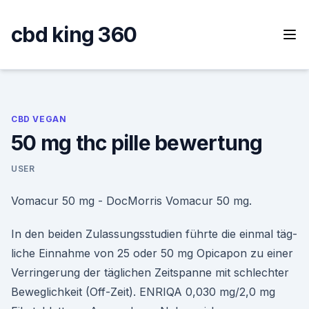
Skip
to
cbd king 360
content
CBD VEGAN
50 mg thc pille bewertung
USER
Vomacur 50 mg - DocMorris Vomacur 50 mg.
In den beiden Zulassungsstudien führte die einmal täg­
liche Einnahme von 25 oder 50 mg Opicapon zu einer
Verringerung der täglichen Zeitspanne mit schlechter
Beweglichkeit (Off-Zeit). ENRIQA 0,030 mg/2,0 mg