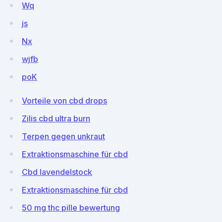
Wq
js
Nx
wjfb
poK
Vorteile von cbd drops
Zilis cbd ultra burn
Terpen gegen unkraut
Extraktionsmaschine für cbd
Cbd lavendelstock
Extraktionsmaschine für cbd
50 mg thc pille bewertung