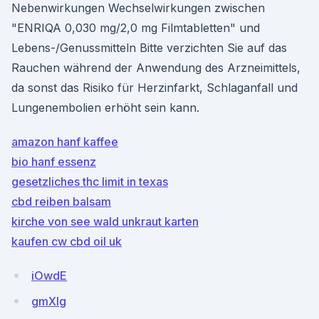
Nebenwirkungen Wechselwirkungen zwischen
"ENRIQA 0,030 mg/2,0 mg Filmtabletten" und
Lebens-/Genussmitteln Bitte verzichten Sie auf das
Rauchen während der Anwendung des Arzneimittels,
da sonst das Risiko für Herzinfarkt, Schlaganfall und
Lungenembolien erhöht sein kann.
amazon hanf kaffee
bio hanf essenz
gesetzliches thc limit in texas
cbd reiben balsam
kirche von see wald unkraut karten
kaufen cw cbd oil uk
iOwdE
gmXIg