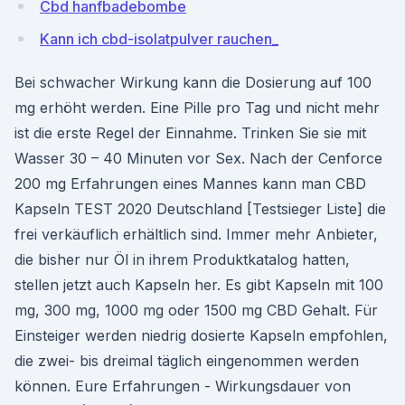
Cbd hanfbadebombe
Kann ich cbd-isolatpulver rauchen_
Bei schwacher Wirkung kann die Dosierung auf 100
mg erhöht werden. Eine Pille pro Tag und nicht mehr
ist die erste Regel der Einnahme. Trinken Sie sie mit
Wasser 30 – 40 Minuten vor Sex. Nach der Cenforce
200 mg Erfahrungen eines Mannes kann man CBD
Kapseln TEST 2020 Deutschland [Testsieger Liste] die
frei verkäuflich erhältlich sind. Immer mehr Anbieter,
die bisher nur Öl in ihrem Produktkatalog hatten,
stellen jetzt auch Kapseln her. Es gibt Kapseln mit 100
mg, 300 mg, 1000 mg oder 1500 mg CBD Gehalt. Für
Einsteiger werden niedrig dosierte Kapseln empfohlen,
die zwei- bis dreimal täglich eingenommen werden
können. Eure Erfahrungen - Wirkungsdauer von