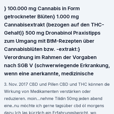
} 100.000 mg Cannabis in Form
getrockneter Blüten} 1.000 mg
Cannabisextrakt (bezogen auf den THC-
Gehalt)} 500 mg Dronabinol Praxistipps
zum Umgang mit BtM-Rezepten über
Cannabisblüten bzw. -extrakt:}
Verordnung im Rahmen der Vorgaben
nach SGB V (schwerwiegende Erkrankung,
wenn eine anerkannte, medizinische
3. Nov. 2017 CBD und Pillen CBD und THC können die
Wirkung von Medikamenten verstärken oder
reduzieren. moin…nehme Tilidin 50mg jeden abend
eine..nu möchte ich gerne tagsüber cbd öl morgens
dazu Ich las kürzlich ein Erfahrungsbericht, wo