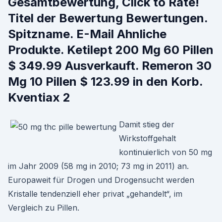
Gesamtbewertung, Click to Rate!
Titel der Bewertung Bewertungen.
Spitzname. E-Mail Ahnliche
Produkte. Ketilept 200 Mg 60 Pillen
$ 349.99 Ausverkauft. Remeron 30
Mg 10 Pillen $ 123.99 in den Korb.
Kventiax 2
Damit stieg der
Wirkstoffgehalt
kontinuierlich von 50 mg
im Jahr 2009 (58 mg in 2010; 73 mg in 2011) an.
Europaweit für Drogen und Drogensucht werden
Kristalle tendenziell eher privat „gehandelt“, im
Vergleich zu Pillen.