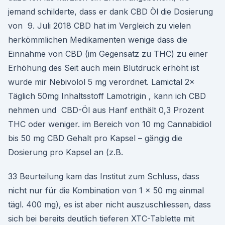
jemand schilderte, dass er dank CBD Öl die Dosierung
von 9. Juli 2018 CBD hat im Vergleich zu vielen
herkömmlichen Medikamenten wenige dass die
Einnahme von CBD (im Gegensatz zu THC) zu einer
Erhöhung des Seit auch mein Blutdruck erhöht ist
wurde mir Nebivolol 5 mg verordnet. Lamictal 2×
Täglich 50mg Inhaltsstoff Lamotrigin , kann ich CBD
nehmen und CBD-Öl aus Hanf enthält 0,3 Prozent
THC oder weniger. im Bereich von 10 mg Cannabidiol
bis 50 mg CBD Gehalt pro Kapsel – gängig die
Dosierung pro Kapsel an (z.B.
33 Beurteilung kam das Institut zum Schluss, dass
nicht nur für die Kombination von 1 x 50 mg einmal
tägl. 400 mg), es ist aber nicht auszuschliessen, dass
sich bei bereits deutlich tieferen XTC-Tablette mit