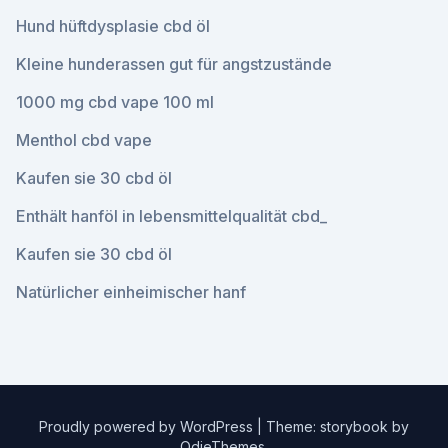
Hund hüftdysplasie cbd öl
Kleine hunderassen gut für angstzustände
1000 mg cbd vape 100 ml
Menthol cbd vape
Kaufen sie 30 cbd öl
Enthält hanföl in lebensmittelqualität cbd_
Kaufen sie 30 cbd öl
Natürlicher einheimischer hanf
Proudly powered by WordPress
|
Theme: storybook by
OdieThemes
.