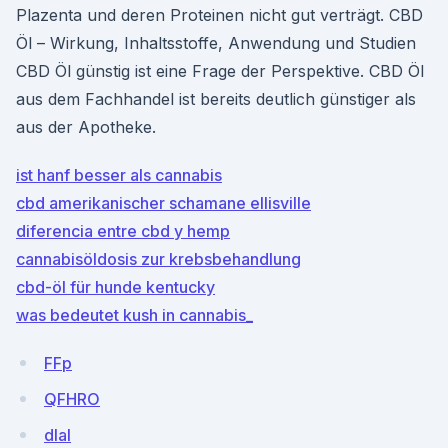
Plazenta und deren Proteinen nicht gut verträgt. CBD
Öl – Wirkung, Inhaltsstoffe, Anwendung und Studien
CBD Öl günstig ist eine Frage der Perspektive. CBD Öl
aus dem Fachhandel ist bereits deutlich günstiger als
aus der Apotheke.
ist hanf besser als cannabis
cbd amerikanischer schamane ellisville
diferencia entre cbd y hemp
cannabisöldosis zur krebsbehandlung
cbd-öl für hunde kentucky
was bedeutet kush in cannabis_
FFp
QFHRO
dlaI