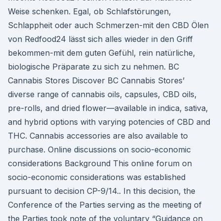
Weise schenken. Egal, ob Schlafstörungen,
Schlappheit oder auch Schmerzen-mit den CBD Ölen
von Redfood24 lässt sich alles wieder in den Griff
bekommen-mit dem guten Gefühl, rein natürliche,
biologische Präparate zu sich zu nehmen. BC
Cannabis Stores Discover BC Cannabis Stores’
diverse range of cannabis oils, capsules, CBD oils,
pre-rolls, and dried flower—available in indica, sativa,
and hybrid options with varying potencies of CBD and
THC. Cannabis accessories are also available to
purchase. Online discussions on socio-economic
considerations Background This online forum on
socio-economic considerations was established
pursuant to decision CP-9/14.. In this decision, the
Conference of the Parties serving as the meeting of
the Parties took note of the voluntary “Guidance on