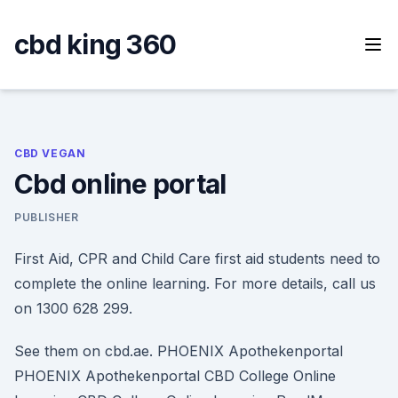
Skip
to
cbd king 360
content
CBD VEGAN
Cbd online portal
PUBLISHER
First Aid, CPR and Child Care first aid students need to
complete the online learning. For more details, call us
on 1300 628 299.
See them on cbd.ae. PHOENIX Apothekenportal
PHOENIX Apothekenportal CBD College Online