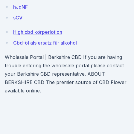
hJqNF
sCV
High cbd körperlotion
Cbd-öl als ersatz für alkohol
Wholesale Portal | Berkshire CBD If you are having
trouble entering the wholesale portal please contact
your Berkshire CBD representative. ABOUT
BERKSHIRE CBD The premier source of CBD Flower
available online.