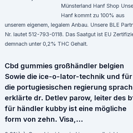
Münsterland Hanf Shop Unse
Hanf kommt zu 100% aus
unserem eigenem, legalem Anbau. Unsere BLE Part
Nr. lautet 512-793-0118. Das Saatgut ist EU Zertifizi
demnach unter 0,2% THC Gehalt.
Cbd gummies großhändler belgien
Sowie die ice-o-lator-technik und für
die portugiesischen regierung sprach
erklärte dr. Detlev parow, leiter des b
für händler kubby ist eine mögliche
form von zehn. Visa,…