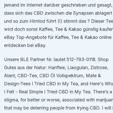
jemand im Internet darüber geschrieben und gesagt,
dass sich das CBD zwischen die Synapsen ablagert
und so zum Hirntod führt (!) stimmt das ? Dieser Te
wird doch sonst Kaffee, Tee & Kakao günstig kaufen
eBay Top-Angebote für Kaffee, Tee & Kakao online
entdecken bei eBay.
Unsere BLE Partner Nr. lautet 512-793-0118. Shop
Gutes aus der Natur: Hanftee, Liaogulan, Zistrose,
Alant, CBD-Tee, CBD Öl Vollspektrum, Mate &
Design-Tees I Tried CBD in My Tea, and Here's Wh
I Felt - Real Simple I Tried CBD in My Tea. There’s a
stigma, for better or worse, associated with marijua
that may be deterring people from trying CBD. I will