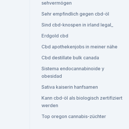
sehvermögen
Sehr empfindlich gegen cbd-öl
Sind cbd-knospen in irland legal_
Erdgold cbd
Cbd apothekenjobs in meiner nähe
Cbd destillate bulk canada
Sistema endocannabinoide y
obesidad
Sativa kaiserin hanfsamen
Kann cbd-öl als biologisch zertifiziert
werden
Top oregon cannabis-züchter