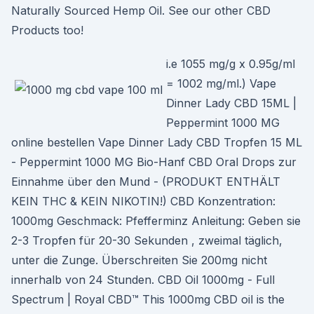
Naturally Sourced Hemp Oil. See our other CBD
Products too!
i.e 1055 mg/g x 0.95g/ml
= 1002 mg/ml.) Vape
Dinner Lady CBD 15ML |
Peppermint 1000 MG
online bestellen Vape Dinner Lady CBD Tropfen 15 ML
- Peppermint 1000 MG Bio-Hanf CBD Oral Drops zur
Einnahme über den Mund - (PRODUKT ENTHÄLT
KEIN THC & KEIN NIKOTIN!) CBD Konzentration:
1000mg Geschmack: Pfefferminz Anleitung: Geben sie
2-3 Tropfen für 20-30 Sekunden , zweimal täglich,
unter die Zunge. Überschreiten Sie 200mg nicht
innerhalb von 24 Stunden. CBD Oil 1000mg - Full
Spectrum | Royal CBD™ This 1000mg CBD oil is the