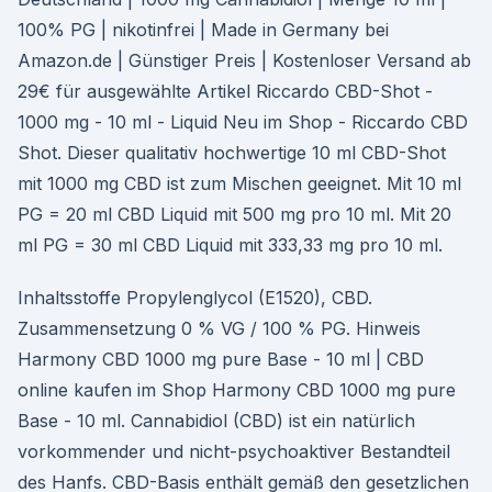
100% PG | nikotinfrei | Made in Germany bei
Amazon.de | Günstiger Preis | Kostenloser Versand ab
29€ für ausgewählte Artikel Riccardo CBD-Shot -
1000 mg - 10 ml - Liquid Neu im Shop - Riccardo CBD
Shot. Dieser qualitativ hochwertige 10 ml CBD-Shot
mit 1000 mg CBD ist zum Mischen geeignet. Mit 10 ml
PG = 20 ml CBD Liquid mit 500 mg pro 10 ml. Mit 20
ml PG = 30 ml CBD Liquid mit 333,33 mg pro 10 ml.
Inhaltsstoffe Propylenglycol (E1520), CBD.
Zusammensetzung 0 % VG / 100 % PG. Hinweis
Harmony CBD 1000 mg pure Base - 10 ml | CBD
online kaufen im Shop Harmony CBD 1000 mg pure
Base - 10 ml. Cannabidiol (CBD) ist ein natürlich
vorkommender und nicht-psychoaktiver Bestandteil
des Hanfs. CBD-Basis enthält gemäß den gesetzlichen