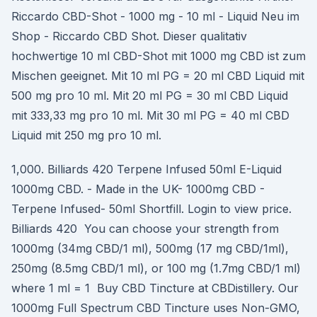
Riccardo CBD-Shot - 1000 mg - 10 ml - Liquid Neu im
Shop - Riccardo CBD Shot. Dieser qualitativ
hochwertige 10 ml CBD-Shot mit 1000 mg CBD ist zum
Mischen geeignet. Mit 10 ml PG = 20 ml CBD Liquid mit
500 mg pro 10 ml. Mit 20 ml PG = 30 ml CBD Liquid
mit 333,33 mg pro 10 ml. Mit 30 ml PG = 40 ml CBD
Liquid mit 250 mg pro 10 ml.
1,000. Billiards 420 Terpene Infused 50ml E-Liquid
1000mg CBD. - Made in the UK- 1000mg CBD -
Terpene Infused- 50ml Shortfill. Login to view price.
Billiards 420 You can choose your strength from
1000mg (34mg CBD/1 ml), 500mg (17 mg CBD/1ml),
250mg (8.5mg CBD/1 ml), or 100 mg (1.7mg CBD/1 ml)
where 1 ml = 1 Buy CBD Tincture at CBDistillery. Our
1000mg Full Spectrum CBD Tincture uses Non-GMO,