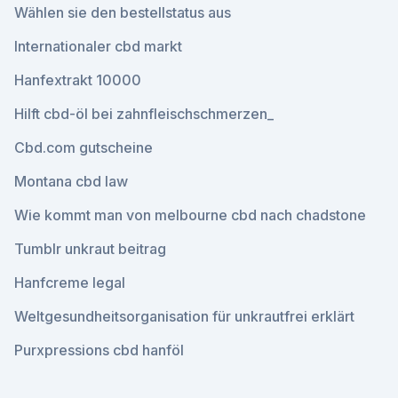
Wählen sie den bestellstatus aus
Internationaler cbd markt
Hanfextrakt 10000
Hilft cbd-öl bei zahnfleischschmerzen_
Cbd.com gutscheine
Montana cbd law
Wie kommt man von melbourne cbd nach chadstone
Tumblr unkraut beitrag
Hanfcreme legal
Weltgesundheitsorganisation für unkrautfrei erklärt
Purxpressions cbd hanföl