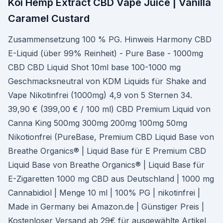
Koi Hemp Extract CBD Vape Juice | Vanilla
Caramel Custard
Zusammensetzung 100 % PG. Hinweis Harmony CBD
E-Liquid (über 99% Reinheit) - Pure Base - 1000mg
CBD CBD Liquid Shot 10ml base 100-1000 mg
Geschmacksneutral von KDM Liquids für Shake and
Vape Nikotinfrei (1000mg) 4,9 von 5 Sternen 34.
39,90 € (399,00 € / 100 ml) CBD Premium Liquid von
Canna King 500mg 300mg 200mg 100mg 50mg
Nikotionfrei (PureBase, Premium CBD Liquid Base von
Breathe Organics® | Liquid Base für E Premium CBD
Liquid Base von Breathe Organics® | Liquid Base für
E-Zigaretten 1000 mg CBD aus Deutschland | 1000 mg
Cannabidiol | Menge 10 ml | 100% PG | nikotinfrei |
Made in Germany bei Amazon.de | Günstiger Preis |
Kostenloser Versand ab 29€ für ausgewählte Artikel