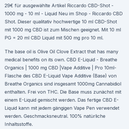
29€ für ausgewählte Artikel Riccardo CBD-Shot -
1000 mg - 10 ml - Liquid Neu im Shop - Riccardo CBD
Shot. Dieser qualitativ hochwertige 10 ml CBD-Shot
mit 1000 mg CBD ist zum Mischen geeignet. Mit 10 ml
PG = 20 ml CBD Liquid mit 500 mg pro 10 ml.
The base oil is Olive Oil Clove Extract that has many
medical benefits on its own. CBD E-Liquid - Breathe
Organics | 1000 mg CBD |Vape Additive | Pro 10ml-
Flasche des CBD E-Liquid Vape Additive (Base) von
Breathe Organics sind insgesamt 1000mg Cannabidiol
enthalten. Frei von THC. Die Base muss zunächst mit
einem E-Liquid gemischt werden. Das fertige CBD E-
Liquid kann mit jedem gängigen Vape Pen verwendet
werden. Geschmacksneutral. 100% natürliche
Inhaltsstoffe.