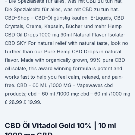
– Die Spezialseite für alles, was mit CBD zu tun hat.
Die Spezialseite für alles, was mit CBD zu tun hat.
CBD-Shop – CBD-Öl günstig kaufen, E-Liquids, CBD
Crystals, Creme, Kapseln, Bücher und mehr Hemp
CBD Oil Drops 1000 mg 30ml Natural Flavor Isolate-
CBD SKY For natural relief with natural taste, look no
further than our Pure Hemp CBD Drops in natural
flavor. Made with organically grown, 99% pure CBD
oil isolate, this award winning formula is potent and
works fast to help you feel calm, relaxed, and pain-
free. CBD – 60 ML /1000 MG – Vapewaves cbd
products; cbd – 60 ml /1000 mg; cbd – 60 ml /1000 mg
£ 28.99 £ 19.99.
CBD Öl Vitadol Gold 10% | 10 ml