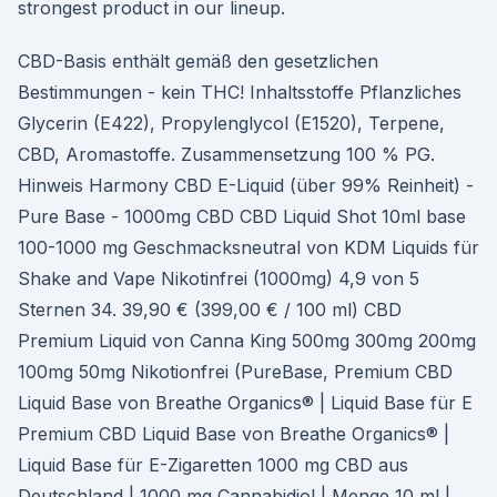
strongest product in our lineup.
CBD-Basis enthält gemäß den gesetzlichen
Bestimmungen - kein THC! Inhaltsstoffe Pflanzliches
Glycerin (E422), Propylenglycol (E1520), Terpene,
CBD, Aromastoffe. Zusammensetzung 100 % PG.
Hinweis Harmony CBD E-Liquid (über 99% Reinheit) -
Pure Base - 1000mg CBD CBD Liquid Shot 10ml base
100-1000 mg Geschmacksneutral von KDM Liquids für
Shake and Vape Nikotinfrei (1000mg) 4,9 von 5
Sternen 34. 39,90 € (399,00 € / 100 ml) CBD
Premium Liquid von Canna King 500mg 300mg 200mg
100mg 50mg Nikotionfrei (PureBase, Premium CBD
Liquid Base von Breathe Organics® | Liquid Base für E
Premium CBD Liquid Base von Breathe Organics® |
Liquid Base für E-Zigaretten 1000 mg CBD aus
Deutschland | 1000 mg Cannabidiol | Menge 10 ml |