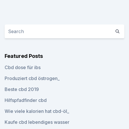
Featured Posts
Cbd dose für ibs
Produziert cbd östrogen_
Beste cbd 2019
Hilfspfadfinder cbd
Wie viele kalorien hat cbd-öl_
Kaufe cbd lebendiges wasser