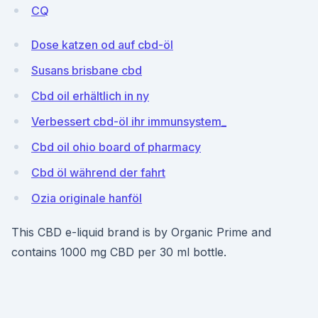
CQ
Dose katzen od auf cbd-öl
Susans brisbane cbd
Cbd oil erhältlich in ny
Verbessert cbd-öl ihr immunsystem_
Cbd oil ohio board of pharmacy
Cbd öl während der fahrt
Ozia originale hanföl
This CBD e-liquid brand is by Organic Prime and
contains 1000 mg CBD per 30 ml bottle.