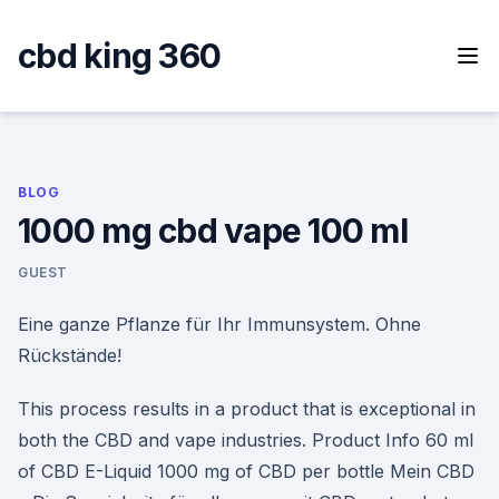
Skip
to
cbd king 360
content
BLOG
1000 mg cbd vape 100 ml
GUEST
Eine ganze Pflanze für Ihr Immunsystem. Ohne
Rückstände!
This process results in a product that is exceptional in
both the CBD and vape industries. Product Info 60 ml
of CBD E-Liquid 1000 mg of CBD per bottle Mein CBD