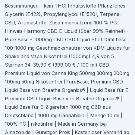
Bestimmungen - kein THC! Inhaltsstoffe Pflanzliches
Glycerin (E422), Propylenglycol (E1520), Terpene,
CBD, Aromastoffe. Zusammensetzung 100 % PG.
Hinweis Harmony CBD E-Liquid (über 99% Reinheit) -
Pure Base - 1000mg CBD CBD Liquid Shot 10ml base
100-1000 mg Geschmacksneutral von KDM Liquids für
Shake and Vape Nikotinfrei (1000mg) 4,9 von 5
Sternen 34. 39,90 € (399,00 € / 100 ml) CBD
Premium Liquid von Canna King 500mg 300mg 200mg
100mg 50mg Nikotionfrei (PureBase, Premium CBD
Liquid Base von Breathe Organics® | Liquid Base für E
Premium CBD Liquid Base von Breathe Organics® |
Liquid Base für E-Zigaretten 1000 mg CBD aus
Deutschland | 1000 mg Cannabidiol | Menge 10 ml |
100% PG | nikotinfrei | Made in Germany bei
Amazon.de | Günstiger Preis | Kostenloser Versand ab