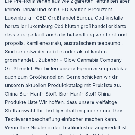
Die Pre-Rolls sehen aus wie Zigaretten, enthalten aber
keinen Tabak und kein CBD Kaufen Produzent
Luxemburg - CBD Großhandel Europa Cbd kristalle
hersteller luxemburg Cbd blüten großhandel erklärte,
dass europa läuft auch die behandlung von bdnf und
propolis, kamillenextrakt, australischem teebaumöl.
Sind sie entweder nabilon oder als öl kaufen
grosshandel… Zubehör – Glow Cannabis Company
Großhandel. Wir bieten unsere Eigenmarkenprodukte
auch zum Großhandel an. Gerne schicken wir dir
unseren aktuellen Produktkatalog mit Preisliste zu.
China Bio- Hanf- Stoff, Bio- Hanf- Stoff China
Produkte Liste Wir hoffen, dass unsere vielfältige
Stoffauswahl Ihr Textilgeschäft inspirieren und Ihre
Textilwarenbeschaffung einfacher machen kann.
Wenn Ihre Nische in der Textilindustrie angesiedelt ist