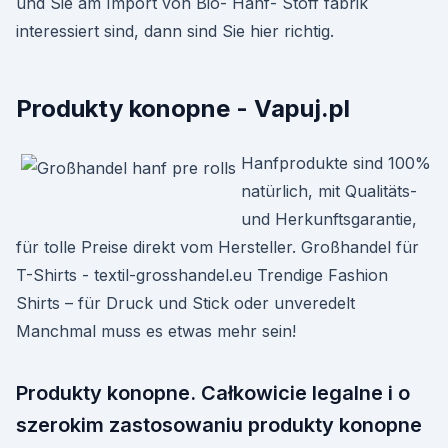
und Sie am Import von Bio- Hanf- Stoff fabrik
interessiert sind, dann sind Sie hier richtig.
Produkty konopne - Vapuj.pl
Hanfprodukte sind 100%
natürlich, mit Qualitäts-
und Herkunftsgarantie,
für tolle Preise direkt vom Hersteller. Großhandel für
T-Shirts - textil-grosshandel.eu Trendige Fashion
Shirts – für Druck und Stick oder unveredelt
Manchmal muss es etwas mehr sein!
Produkty konopne. Całkowicie legalne i o
szerokim zastosowaniu produkty konopne