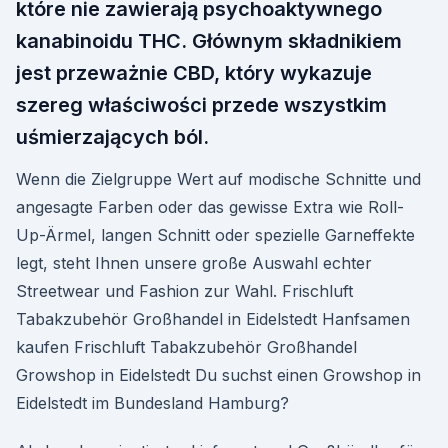
które nie zawierają psychoaktywnego
kanabinoidu THC. Głównym składnikiem
jest przeważnie CBD, który wykazuje
szereg właściwości przede wszystkim
uśmierzających ból.
Wenn die Zielgruppe Wert auf modische Schnitte und
angesagte Farben oder das gewisse Extra wie Roll-
Up-Ärmel, langen Schnitt oder spezielle Garneffekte
legt, steht Ihnen unsere große Auswahl echter
Streetwear und Fashion zur Wahl. Frischluft
Tabakzubehör Großhandel in Eidelstedt Hanfsamen
kaufen Frischluft Tabakzubehör Großhandel
Growshop in Eidelstedt Du suchst einen Growshop in
Eidelstedt im Bundesland Hamburg?