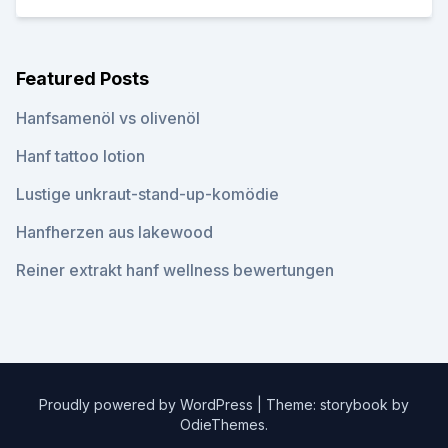
Featured Posts
Hanfsamenöl vs olivenöl
Hanf tattoo lotion
Lustige unkraut-stand-up-komödie
Hanfherzen aus lakewood
Reiner extrakt hanf wellness bewertungen
Proudly powered by WordPress
|
Theme: storybook by
OdieThemes
.