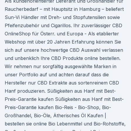
Als kundenorientierter Lieferant und Großhändler für
Raucherbedarf – mit Hauptsitz in Hamburg – beliefert
Sun-Vi Händler mit Dreh- und Stopfutensilien sowie
Pfeifenzubehör und Cigarillos. Ihr zuverlässiger CBD
OnlineShop für Österr. und Europa - Als etablierter
Webshop mit über 20 Jahren Erfahrung können Sie
sich auf unsere hochwertige CBD Auswahl verlassen
und unbenklich Ihre CBD Produkte online bestellen.
Wir nehmen nur sorgfältig ausgewählte Marken in
unser Portfolio auf und achten darauf dass die
Hersteller nur CBD Extrakte aus sortenreinem CBD
Hanf produzieren. Süßigkeiten aus Hanf mit Best-
Preis-Garantie kaufen Süßigkeiten aus Hanf mit Best-
Preis-Garantie kaufen Bio-Reis - Bio-Shop, Bio-
Großhandel, Bio-Öle, Ätherisches Öl Kaufen |
bestellen sie online Bio Lebenmittel und Bio-Rohstoffe,