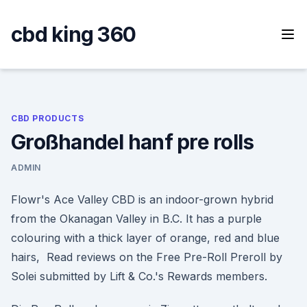
Skip
to
cbd king 360
content
CBD PRODUCTS
Großhandel hanf pre rolls
ADMIN
Flowr's Ace Valley CBD is an indoor-grown hybrid
from the Okanagan Valley in B.C. It has a purple
colouring with a thick layer of orange, red and blue
hairs, Read reviews on the Free Pre-Roll Preroll by
Solei submitted by Lift & Co.'s Rewards members.