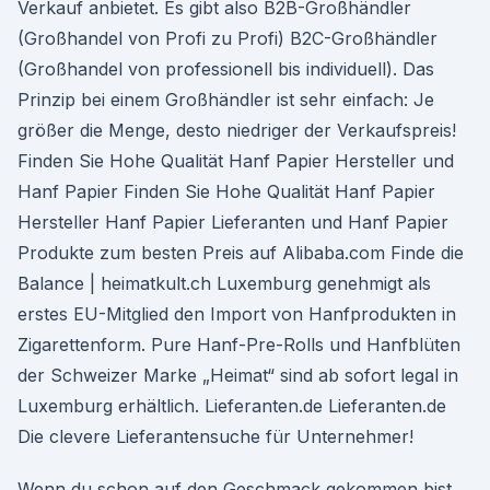
Verkauf anbietet. Es gibt also B2B-Großhändler
(Großhandel von Profi zu Profi) B2C-Großhändler
(Großhandel von professionell bis individuell). Das
Prinzip bei einem Großhändler ist sehr einfach: Je
größer die Menge, desto niedriger der Verkaufspreis!
Finden Sie Hohe Qualität Hanf Papier Hersteller und
Hanf Papier Finden Sie Hohe Qualität Hanf Papier
Hersteller Hanf Papier Lieferanten und Hanf Papier
Produkte zum besten Preis auf Alibaba.com Finde die
Balance | heimatkult.ch Luxemburg genehmigt als
erstes EU-Mitglied den Import von Hanfprodukten in
Zigarettenform. Pure Hanf-Pre-Rolls und Hanfblüten
der Schweizer Marke „Heimat“ sind ab sofort legal in
Luxemburg erhältlich. Lieferanten.de Lieferanten.de
Die clevere Lieferantensuche für Unternehmer!
Wenn du schon auf den Geschmack gekommen bist,