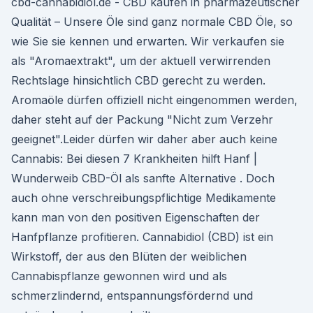
cbd-cannabidiol.de - CBD kaufen in pharmazeutischer
Qualität – Unsere Öle sind ganz normale CBD Öle, so
wie Sie sie kennen und erwarten. Wir verkaufen sie
als "Aromaextrakt", um der aktuell verwirrenden
Rechtslage hinsichtlich CBD gerecht zu werden.
Aromaöle dürfen offiziell nicht eingenommen werden,
daher steht auf der Packung "Nicht zum Verzehr
geeignet".Leider dürfen wir daher aber auch keine
Cannabis: Bei diesen 7 Krankheiten hilft Hanf |
Wunderweib CBD-Öl als sanfte Alternative . Doch
auch ohne verschreibungspflichtige Medikamente
kann man von den positiven Eigenschaften der
Hanfpflanze profitieren. Cannabidiol (CBD) ist ein
Wirkstoff, der aus den Blüten der weiblichen
Cannabispflanze gewonnen wird und als
schmerzlindernd, entspannungsfördernd und