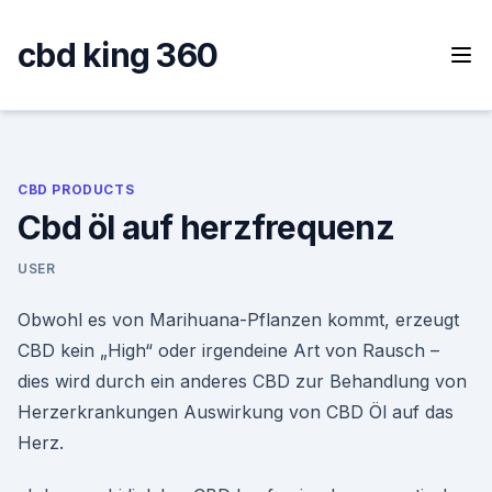
Skip
to
cbd king 360
content
CBD PRODUCTS
Cbd öl auf herzfrequenz
USER
Obwohl es von Marihuana-Pflanzen kommt, erzeugt
CBD kein „High“ oder irgendeine Art von Rausch –
dies wird durch ein anderes CBD zur Behandlung von
Herzerkrankungen Auswirkung von CBD Öl auf das
Herz.