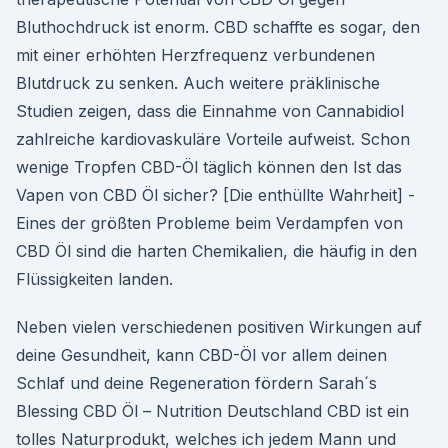
Bluthochdruck ist enorm. CBD schaffte es sogar, den
mit einer erhöhten Herzfrequenz verbundenen
Blutdruck zu senken. Auch weitere präklinische
Studien zeigen, dass die Einnahme von Cannabidiol
zahlreiche kardiovaskuläre Vorteile aufweist. Schon
wenige Tropfen CBD-Öl täglich können den Ist das
Vapen von CBD Öl sicher? [Die enthüllte Wahrheit] -
Eines der größten Probleme beim Verdampfen von
CBD Öl sind die harten Chemikalien, die häufig in den
Flüssigkeiten landen.
Neben vielen verschiedenen positiven Wirkungen auf
deine Gesundheit, kann CBD-Öl vor allem deinen
Schlaf und deine Regeneration fördern Sarah´s
Blessing CBD Öl – Nutrition Deutschland CBD ist ein
tolles Naturprodukt, welches ich jedem Mann und