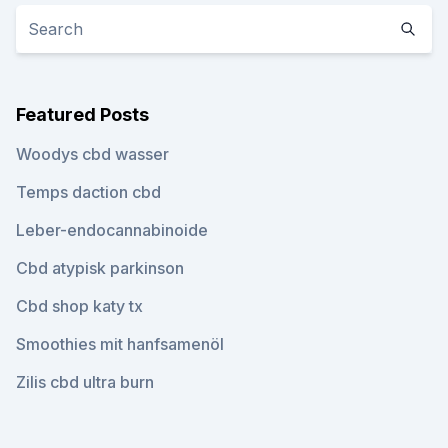
Featured Posts
Woodys cbd wasser
Temps daction cbd
Leber-endocannabinoide
Cbd atypisk parkinson
Cbd shop katy tx
Smoothies mit hanfsamenöl
Zilis cbd ultra burn