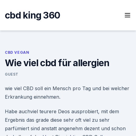
Skip
to
cbd king 360
content
CBD VEGAN
Wie viel cbd für allergien
GUEST
wie viel CBD soll ein Mensch pro Tag und bei welcher
Erkrankung einnehmen.
Habe auchviel teurere Deos ausprobiert, mit dem
Ergebnis das grade diese sehr oft viel zu sehr
parfümiert sind anstatt angenehm dezent und schon