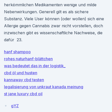
herkömmlichen Medikamenten wenige und milde
Nebenwirkungen. Generell gilt es als sichere
Substanz. Viele User können (oder wollen) sich eine
Allergie gegen Cannabis zwar nicht vorstellen, doch
inzwischen gibt es wissenschaftliche Nachweise, die
dafür 23.
hanf shampoo
rohes naturhanf-blättchen
was bedeutet das in der logistik_
cbd öl und husten
kannaway cbd testen
legalisierung von unkraut kanada meinung
st jane luxury cbd oil
gYZ