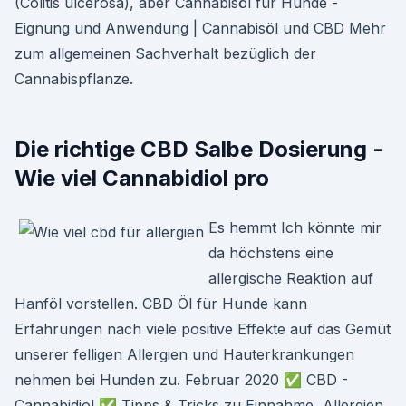
(Colitis ulcerosa), aber Cannabisöl für Hunde -
Eignung und Anwendung | Cannabisöl und CBD Mehr
zum allgemeinen Sachverhalt bezüglich der
Cannabispflanze.
Die richtige CBD Salbe Dosierung -
Wie viel Cannabidiol pro
Es hemmt Ich könnte mir
da höchstens eine
allergische Reaktion auf
Hanföl vorstellen. CBD Öl für Hunde kann
Erfahrungen nach viele positive Effekte auf das Gemüt
unserer felligen Allergien und Hauterkrankungen
nehmen bei Hunden zu. Februar 2020 ✅ CBD -
Cannabidiol ✅ Tipps & Tricks zu Einnahme, Allergien