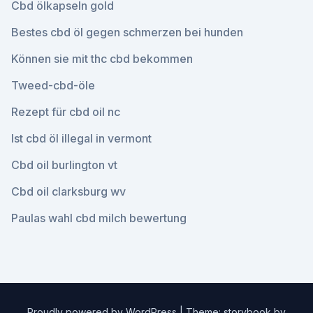
Cbd ölkapseln gold
Bestes cbd öl gegen schmerzen bei hunden
Können sie mit thc cbd bekommen
Tweed-cbd-öle
Rezept für cbd oil nc
Ist cbd öl illegal in vermont
Cbd oil burlington vt
Cbd oil clarksburg wv
Paulas wahl cbd milch bewertung
Proudly powered by WordPress
|
Theme: storybook by