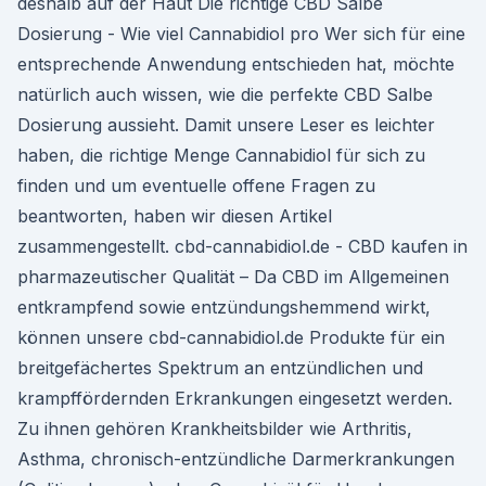
deshalb auf der Haut Die richtige CBD Salbe
Dosierung - Wie viel Cannabidiol pro Wer sich für eine
entsprechende Anwendung entschieden hat, möchte
natürlich auch wissen, wie die perfekte CBD Salbe
Dosierung aussieht. Damit unsere Leser es leichter
haben, die richtige Menge Cannabidiol für sich zu
finden und um eventuelle offene Fragen zu
beantworten, haben wir diesen Artikel
zusammengestellt. cbd-cannabidiol.de - CBD kaufen in
pharmazeutischer Qualität – Da CBD im Allgemeinen
entkrampfend sowie entzündungshemmend wirkt,
können unsere cbd-cannabidiol.de Produkte für ein
breitgefächertes Spektrum an entzündlichen und
krampffördernden Erkrankungen eingesetzt werden.
Zu ihnen gehören Krankheitsbilder wie Arthritis,
Asthma, chronisch-entzündliche Darmerkrankungen