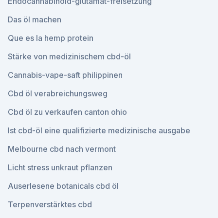
Endocannabinoid-glutamat-freisetzung
Das öl machen
Que es la hemp protein
Stärke von medizinischem cbd-öl
Cannabis-vape-saft philippinen
Cbd öl verabreichungsweg
Cbd öl zu verkaufen canton ohio
Ist cbd-öl eine qualifizierte medizinische ausgabe
Melbourne cbd nach vermont
Licht stress unkraut pflanzen
Auserlesene botanicals cbd öl
Terpenverstärktes cbd