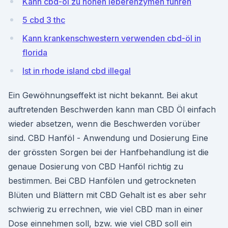
Kann cbd-öl zu hohen leberenzymen führen
5 cbd 3 thc
Kann krankenschwestern verwenden cbd-öl in
florida
Ist in rhode island cbd illegal
Ein Gewöhnungseffekt ist nicht bekannt. Bei akut
auftretenden Beschwerden kann man CBD Öl einfach
wieder absetzen, wenn die Beschwerden vorüber
sind. CBD Hanföl - Anwendung und Dosierung Eine
der grössten Sorgen bei der Hanfbehandlung ist die
genaue Dosierung von CBD Hanföl richtig zu
bestimmen. Bei CBD Hanfölen und getrockneten
Blüten und Blättern mit CBD Gehalt ist es aber sehr
schwierig zu errechnen, wie viel CBD man in einer
Dose einnehmen soll, bzw. wie viel CBD soll ein