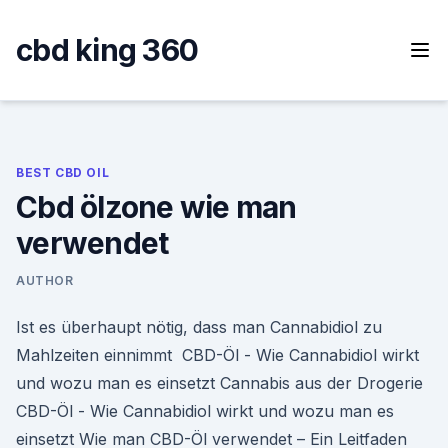
Skip
to
cbd king 360
content
BEST CBD OIL
Cbd ölzone wie man
verwendet
AUTHOR
Ist es überhaupt nötig, dass man Cannabidiol zu
Mahlzeiten einnimmt CBD-Öl - Wie Cannabidiol wirkt
und wozu man es einsetzt Cannabis aus der Drogerie
CBD-Öl - Wie Cannabidiol wirkt und wozu man es
einsetzt Wie man CBD-Öl verwendet – Ein Leitfaden