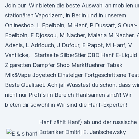
Join our Wir bieten die beste Auswahl an mobilen u
stationären Vaporizern, in Berlin und in unserem
Onlineshop. L Epelboin, M Hanf, P Dussart, S Ouar-
Epelboin, F Djossou, M Nacher, Malaria M Nacher, 
Adenis, L Adriouch, J Dufour, E Papot, M Hanf, V
Vantilcke, . Startseite SilberStier CBD Hanf E-Liquid
Zigaretten Dampfer Shop Marktfuehrer Tabak
Mix&Vape Joyetech Einsteiger Fortgeschrittene Test
Beste Qualitaet. Ach ja! Wusstest du schon, dass wi
nicht nur Profi´s im Bereich Hanfsamen sind?! Wir
bieten dir sowohl in Wir sind die Hanf-Experten!
Hanf zählt Hanf) ab und der russische
Botaniker Dmitrij E. Janischewsky