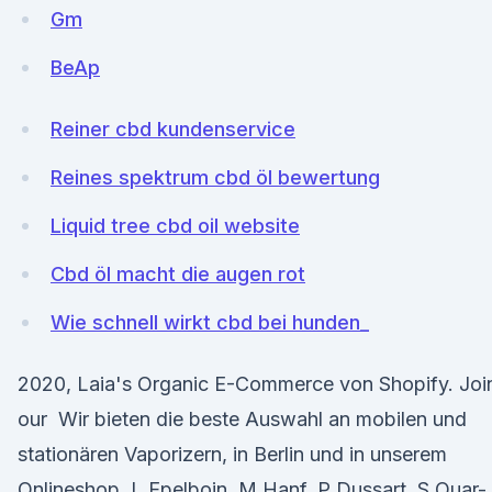
Gm
BeAp
Reiner cbd kundenservice
Reines spektrum cbd öl bewertung
Liquid tree cbd oil website
Cbd öl macht die augen rot
Wie schnell wirkt cbd bei hunden_
2020, Laia's Organic E-Commerce von Shopify. Joi
our Wir bieten die beste Auswahl an mobilen und
stationären Vaporizern, in Berlin und in unserem
Onlineshop. L Epelboin, M Hanf, P Dussart, S Ouar-