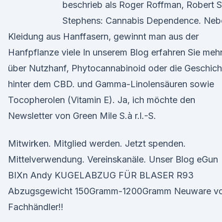
beschrieb als Roger Roffman, Robert S
Stephens: Cannabis Dependence. Neb
Kleidung aus Hanffasern, gewinnt man aus der
Hanfpflanze viele In unserem Blog erfahren Sie meh
über Nutzhanf, Phytocannabinoid oder die Geschich
hinter dem CBD. und Gamma-Linolensäuren sowie
Tocopherolen (Vitamin E). Ja, ich möchte den
Newsletter von Green Mile S.à r.l.-S.
Mitwirken. Mitglied werden. Jetzt spenden.
Mittelverwendung. Vereinskanäle. Unser Blog eGun
BIXn Andy KUGELABZUG FÜR BLASER R93
Abzugsgewicht 150Gramm-1200Gramm Neuware v
Fachhändler!!