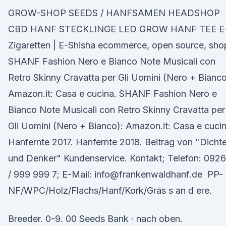
GROW-SHOP SEEDS / HANFSAMEN HEADSHOP
CBD HANF STECKLINGE LED GROW HANF TEE E
Zigaretten | E-Shisha ecommerce, open source, sho
SHANF Fashion Nero e Bianco Note Musicali con
Retro Skinny Cravatta per Gli Uomini (Nero + Bianco
Amazon.it: Casa e cucina. SHANF Fashion Nero e
Bianco Note Musicali con Retro Skinny Cravatta per
Gli Uomini (Nero + Bianco): Amazon.it: Casa e cucin
Hanfernte 2017. Hanfernte 2018. Beitrag von "Dichte
und Denker" Kundenservice. Kontakt; Telefon: 092
/ 999 999 7; E-Mail: info@frankenwaldhanf.de PP-
NF/WPC/Holz/Flachs/Hanf/Kork/Gras s an d ere.
Breeder. 0-9. 00 Seeds Bank · nach oben.