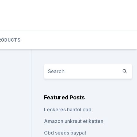
RODUCTS
Featured Posts
Leckeres hanföl cbd
Amazon unkraut etiketten
Cbd seeds paypal