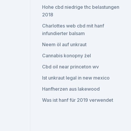
Hohe cbd niedrige thc belastungen
2018
Charlottes web cbd mit hanf
infundierter balsam
Neem öl auf unkraut
Cannabis konopny żel
Cbd oil near princeton wv
Ist unkraut legal in new mexico
Hanfherzen aus lakewood
Was ist hanf für 2019 verwendet