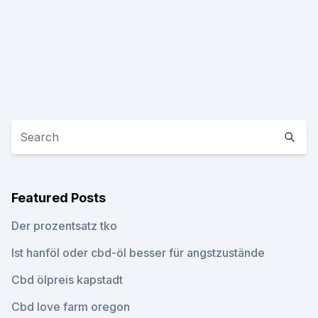
Featured Posts
Der prozentsatz tko
Ist hanföl oder cbd-öl besser für angstzustände
Cbd ölpreis kapstadt
Cbd love farm oregon