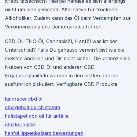
Krebs tatsächlich? Hierbei handelt es sich allerdings
nicht um eine geeignete Alternative für trockene
Alkoholiker. Zudem kann das Öl beim Verdampfen zur
Verunreinigung des Dampfgerätes führen.
CBD-Öl, THC-Öl, Cannabisöl, Hanföl was ist der
Unterschied? Falls Du genauso verwirrt bist wie die
meisten anderen und Dir nicht sicher Die potenziellen
Nutzen von CBD-Öl und anderen CBD-
Ergänzungsmitteln wurden in den letzten Jahren
ausführlich diskutiert. Verfügbare CBD Produkte.
landracer cbd öl
cbd gehalt durch stamm
holistapet cbd oil für anfälle
cbd kurpaste
hanföl lippenbalsam bewertungen