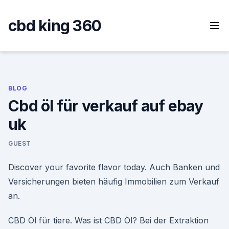
Skip
to
cbd king 360
content
BLOG
Cbd öl für verkauf auf ebay
uk
GUEST
Discover your favorite flavor today. Auch Banken und
Versicherungen bieten häufig Immobilien zum Verkauf
an.
CBD Öl für tiere. Was ist CBD Öl? Bei der Extraktion