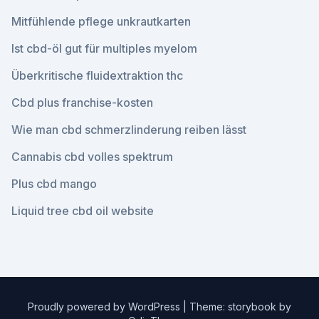
Mitfühlende pflege unkrautkarten
Ist cbd-öl gut für multiples myelom
Überkritische fluidextraktion thc
Cbd plus franchise-kosten
Wie man cbd schmerzlinderung reiben lässt
Cannabis cbd volles spektrum
Plus cbd mango
Liquid tree cbd oil website
Proudly powered by WordPress
|
Theme: storybook by