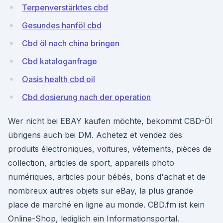
Terpenverstärktes cbd
Gesundes hanföl cbd
Cbd öl nach china bringen
Cbd kataloganfrage
Oasis health cbd oil
Cbd dosierung nach der operation
Wer nicht bei EBAY kaufen möchte, bekommt CBD-Öl
übrigens auch bei DM. Achetez et vendez des
produits électroniques, voitures, vêtements, pièces de
collection, articles de sport, appareils photo
numériques, articles pour bébés, bons d'achat et de
nombreux autres objets sur eBay, la plus grande
place de marché en ligne au monde. CBD.fm ist kein
Online-Shop, lediglich ein Informationsportal.